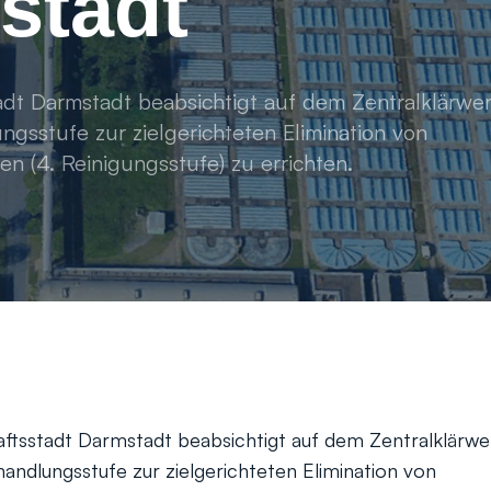
stadt
adt Darmstadt beabsichtigt auf dem Zentralklärwe
gsstufe zur zielgerichteten Elimination von
n (4. Reinigungsstufe) zu errichten.
ftsstadt Darmstadt beabsichtigt auf dem Zentralklärw
andlungsstufe zur zielgerichteten Elimination von