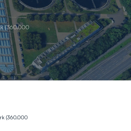
rk (360.000
erk (360.000