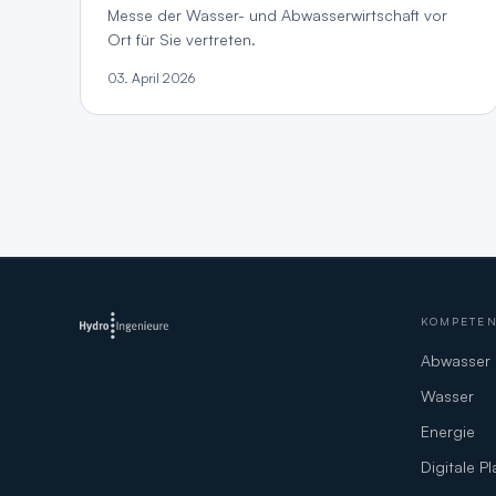
Messe der Wasser- und Abwasserwirtschaft vor
Ort für Sie vertreten.
03. April 2026
KOMPETE
Abwasser
Wasser
Energie
Digitale P