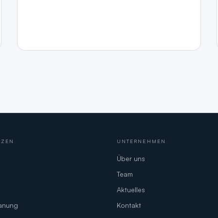
NZEN
UNTERNEHMEN
Über uns
Team
Aktuelles
lanung
Kontakt