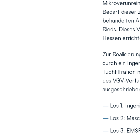
Mikroverunrein
Bedarf dieser 
behandelten Ab
Rieds. Dieses 
Hessen erricht
Zur Realisieru
durch ein Ingen
Tuchfiltration
des VGV-Verfa
ausgeschriebe
Los 1: Inge
Los 2: Masc
Los 3: EMS