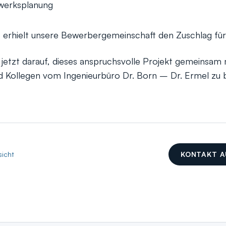
gwerksplanung
erhielt unsere Bewerbergemeinschaft den Zuschlag für a
 jetzt darauf, dieses anspruchsvolle Projekt gemeinsam 
d Kollegen vom Ingenieurbüro Dr. Born – Dr. Ermel zu 
sicht
KONTAKT 