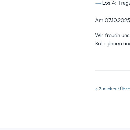
Los 4: Tra
Am 07.10.2025 
Wir freuen uns
Kolleginnen un
←
Zurück zur Über