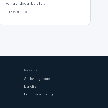
Konferenztagen beteiligt.
17. Februar 2026
KARRIERE
Stellenangebote
Benefits
Initiativbewerbung