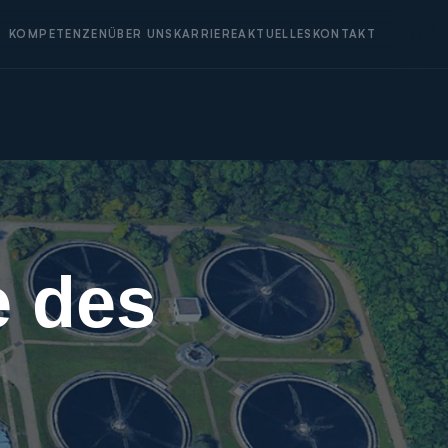
KOMPETENZEN
ÜBER UNS
KARRIERE
AKTUELLES
KONTAKT
e des