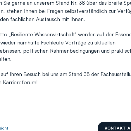
n Sie gerne an unserem Stand Nr. 38 über das breite S
en, stehen Ihnen bei Fragen selbstverständlich zur Verf
 den fachlichen Austausch mit Ihnen.
o „Resiliente Wasserwirtschaft" werden auf der Essen
 wieder namhafte Fachleute Vorträge zu aktuellen
ebnissen, politischen Rahmenbedingungen und praktisc
lten.
 auf Ihren Besuch bei uns am Stand 38 der Fachausstel
 Karriereforum!
sicht
KONTAKT 