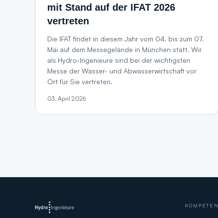
mit Stand auf der IFAT 2026
vertreten
Die IFAT findet in diesem Jahr vom 04. bis zum 07.
Mai auf dem Messegelände in München statt. Wir
als Hydro-Ingenieure sind bei der wichtigsten
Messe der Wasser- und Abwasserwirtschaft vor
Ort für Sie vertreten.
03. April 2026
KOMPETE