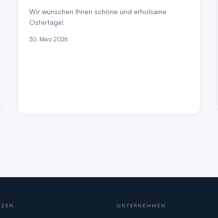
Wir wünschen Ihnen schöne und erholsame
Ostertage!
30. März 2026
NZEN
UNTERNEHMEN