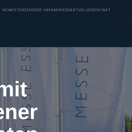
KOMPETENZEN
ÜBER UNS
KARRIERE
AKTUELLES
KONTAKT
mit
ener