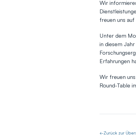
Wir informiere
Dienstleistung
freuen uns auf
Unter dem Mott
in diesem Jahr
Forschungserg
Erfahrungen ha
Wir freuen uns
Round-Table im
←
Zurück zur Über