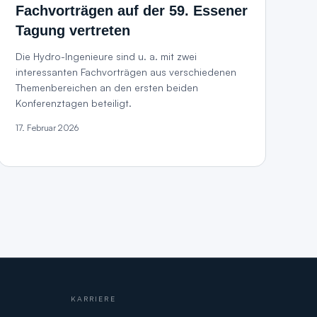
Fachvorträgen auf der 59. Essener
Tagung vertreten
Die Hydro-Ingenieure sind u. a. mit zwei
interessanten Fachvorträgen aus verschiedenen
Themenbereichen an den ersten beiden
Konferenztagen beteiligt.
17. Februar 2026
KARRIERE