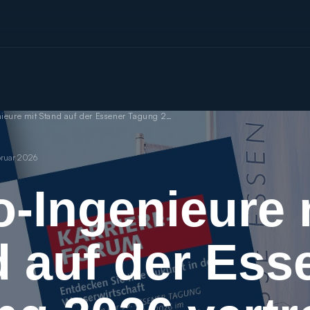
Hydro-Ingenieure mit Stand auf der Essener Tagung 2026 vertreten
bruar 2026
-Ingenieure 
 auf der Ess