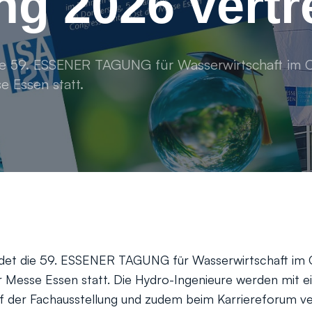
g 2026 vertr
die 59. ESSENER TAGUNG für Wasserwirtschaft im 
e Essen statt.
indet die 59. ESSENER TAGUNG für Wasserwirtschaft im
 Messe Essen statt. Die Hydro-Ingenieure werden mit 
 der Fachausstellung und zudem beim Karriereforum ver